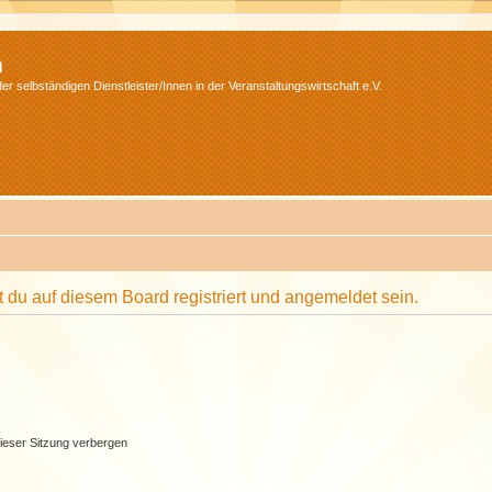
m
r selbständigen Dienstleister/Innen in der Veranstaltungswirtschaft e.V.
du auf diesem Board registriert und angemeldet sein.
ieser Sitzung verbergen