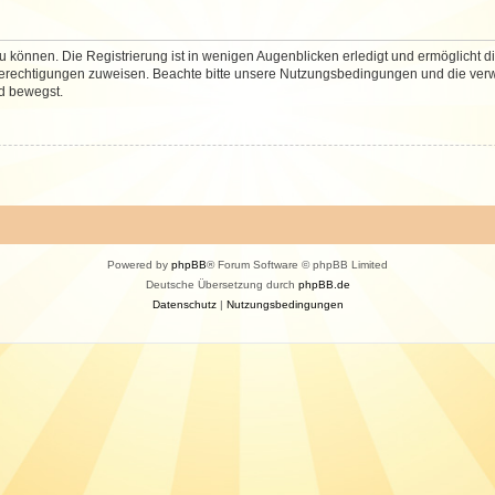
 können. Die Registrierung ist in wenigen Augenblicken erledigt und ermöglicht di
 Berechtigungen zuweisen. Beachte bitte unsere Nutzungsbedingungen und die verwa
d bewegst.
Powered by
phpBB
® Forum Software © phpBB Limited
Deutsche Übersetzung durch
phpBB.de
Datenschutz
|
Nutzungsbedingungen