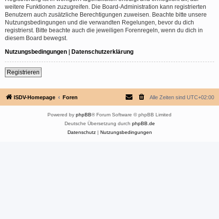
weitere Funktionen zuzugreifen. Die Board-Administration kann registrierten
Benutzern auch zusätzliche Berechtigungen zuweisen. Beachte bitte unsere
Nutzungsbedingungen und die verwandten Regelungen, bevor du dich
registrierst. Bitte beachte auch die jeweiligen Forenregeln, wenn du dich in
diesem Board bewegst.
Nutzungsbedingungen
|
Datenschutzerklärung
Registrieren
ISDV-Homepage
Foren
Alle Zeiten sind
UTC+02:00
Powered by
phpBB
® Forum Software © phpBB Limited
Deutsche Übersetzung durch
phpBB.de
Datenschutz
|
Nutzungsbedingungen