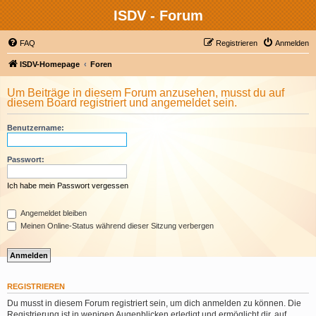
ISDV - Forum
FAQ
Registrieren
Anmelden
ISDV-Homepage
Foren
Um Beiträge in diesem Forum anzusehen, musst du auf
diesem Board registriert und angemeldet sein.
Benutzername:
Passwort:
Ich habe mein Passwort vergessen
Angemeldet bleiben
Meinen Online-Status während dieser Sitzung verbergen
REGISTRIEREN
Du musst in diesem Forum registriert sein, um dich anmelden zu können. Die
Registrierung ist in wenigen Augenblicken erledigt und ermöglicht dir, auf