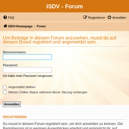
ISDV - Forum
FAQ
Registrieren
Anmelden
ISDV-Homepage
Foren
Um Beiträge in diesem Forum anzusehen, musst du auf
diesem Board registriert und angemeldet sein.
Benutzername:
Passwort:
Ich habe mein Passwort vergessen
Angemeldet bleiben
Meinen Online-Status während dieser Sitzung verbergen
REGISTRIEREN
Du musst in diesem Forum registriert sein, um dich anmelden zu können. Die
Registrierung ist in wenigen Augenblicken erledigt und ermöglicht dir, auf