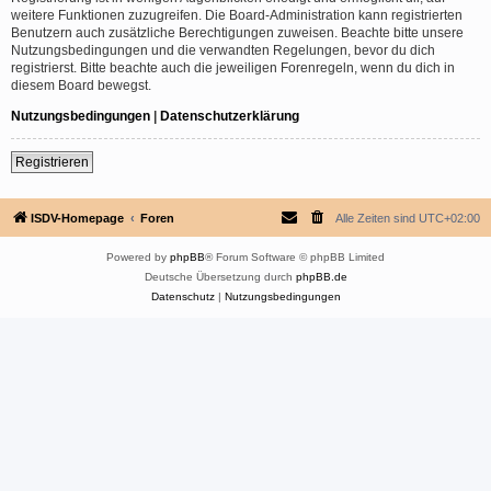
weitere Funktionen zuzugreifen. Die Board-Administration kann registrierten
Benutzern auch zusätzliche Berechtigungen zuweisen. Beachte bitte unsere
Nutzungsbedingungen und die verwandten Regelungen, bevor du dich
registrierst. Bitte beachte auch die jeweiligen Forenregeln, wenn du dich in
diesem Board bewegst.
Nutzungsbedingungen
|
Datenschutzerklärung
Registrieren
ISDV-Homepage
Foren
Alle Zeiten sind
UTC+02:00
Powered by
phpBB
® Forum Software © phpBB Limited
Deutsche Übersetzung durch
phpBB.de
Datenschutz
|
Nutzungsbedingungen