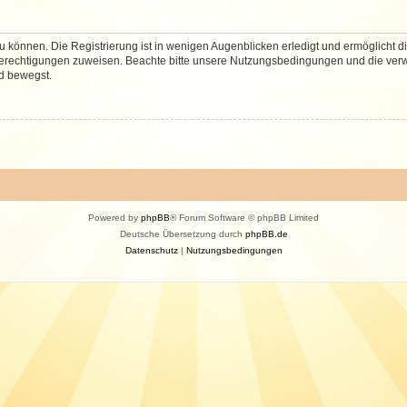
 können. Die Registrierung ist in wenigen Augenblicken erledigt und ermöglicht di
 Berechtigungen zuweisen. Beachte bitte unsere Nutzungsbedingungen und die verwa
d bewegst.
Powered by
phpBB
® Forum Software © phpBB Limited
Deutsche Übersetzung durch
phpBB.de
Datenschutz
|
Nutzungsbedingungen