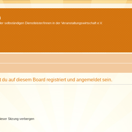
m
r selbständigen Dienstleister/Innen in der Veranstaltungswirtschaft e.V.
du auf diesem Board registriert und angemeldet sein.
ieser Sitzung verbergen