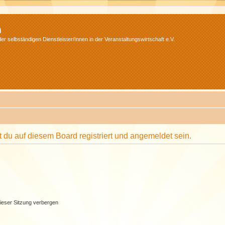
m
r selbständigen Dienstleister/Innen in der Veranstaltungswirtschaft e.V.
du auf diesem Board registriert und angemeldet sein.
ieser Sitzung verbergen