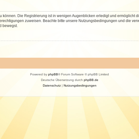
 können. Die Registrierung ist in wenigen Augenblicken erledigt und ermöglicht di
 Berechtigungen zuweisen. Beachte bitte unsere Nutzungsbedingungen und die verwa
d bewegst.
Powered by
phpBB
® Forum Software © phpBB Limited
Deutsche Übersetzung durch
phpBB.de
Datenschutz
|
Nutzungsbedingungen