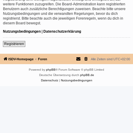
weitere Funktionen zuzugreifen. Die Board-Administration kann registrierten
Benutzern auch zusätzliche Berechtigungen zuweisen. Beachte bitte unsere
Nutzungsbedingungen und die verwandten Regelungen, bevor du dich
registrierst. Bitte beachte auch die jeweiligen Forenregeln, wenn du dich in
diesem Board bewegst.
Nutzungsbedingungen
|
Datenschutzerklärung
Registrieren
ISDV-Homepage
Foren
Alle Zeiten sind
UTC+02:00
Powered by
phpBB
® Forum Software © phpBB Limited
Deutsche Übersetzung durch
phpBB.de
Datenschutz
|
Nutzungsbedingungen