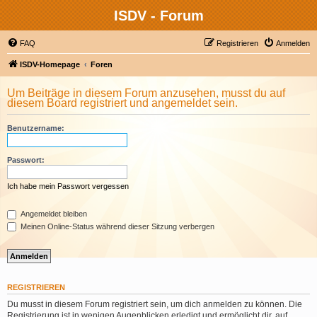
ISDV - Forum
FAQ
Registrieren
Anmelden
ISDV-Homepage
Foren
Um Beiträge in diesem Forum anzusehen, musst du auf
diesem Board registriert und angemeldet sein.
Benutzername:
Passwort:
Ich habe mein Passwort vergessen
Angemeldet bleiben
Meinen Online-Status während dieser Sitzung verbergen
REGISTRIEREN
Du musst in diesem Forum registriert sein, um dich anmelden zu können. Die
Registrierung ist in wenigen Augenblicken erledigt und ermöglicht dir, auf