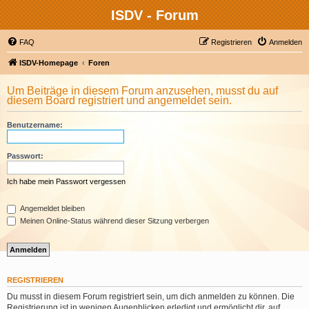
ISDV - Forum
FAQ
Registrieren
Anmelden
ISDV-Homepage
Foren
Um Beiträge in diesem Forum anzusehen, musst du auf
diesem Board registriert und angemeldet sein.
Benutzername:
Passwort:
Ich habe mein Passwort vergessen
Angemeldet bleiben
Meinen Online-Status während dieser Sitzung verbergen
REGISTRIEREN
Du musst in diesem Forum registriert sein, um dich anmelden zu können. Die
Registrierung ist in wenigen Augenblicken erledigt und ermöglicht dir, auf