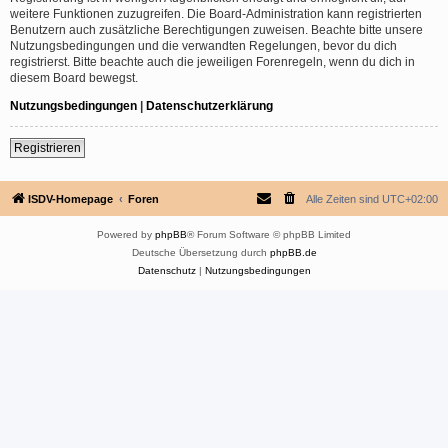
weitere Funktionen zuzugreifen. Die Board-Administration kann registrierten
Benutzern auch zusätzliche Berechtigungen zuweisen. Beachte bitte unsere
Nutzungsbedingungen und die verwandten Regelungen, bevor du dich
registrierst. Bitte beachte auch die jeweiligen Forenregeln, wenn du dich in
diesem Board bewegst.
Nutzungsbedingungen
|
Datenschutzerklärung
Registrieren
ISDV-Homepage
Foren
Alle Zeiten sind
UTC+02:00
Powered by
phpBB
® Forum Software © phpBB Limited
Deutsche Übersetzung durch
phpBB.de
Datenschutz
|
Nutzungsbedingungen