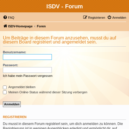
ISDV - Forum
FAQ
Registrieren
Anmelden
ISDV-Homepage
Foren
Um Beiträge in diesem Forum anzusehen, musst du auf
diesem Board registriert und angemeldet sein.
Benutzername:
Passwort:
Ich habe mein Passwort vergessen
Angemeldet bleiben
Meinen Online-Status während dieser Sitzung verbergen
REGISTRIEREN
Du musst in diesem Forum registriert sein, um dich anmelden zu können. Die
Registrierung ist in wenigen Augenblicken erledigt und ermöglicht dir, auf