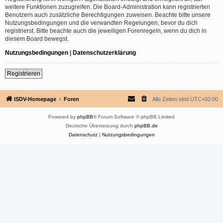
weitere Funktionen zuzugreifen. Die Board-Administration kann registrierten
Benutzern auch zusätzliche Berechtigungen zuweisen. Beachte bitte unsere
Nutzungsbedingungen und die verwandten Regelungen, bevor du dich
registrierst. Bitte beachte auch die jeweiligen Forenregeln, wenn du dich in
diesem Board bewegst.
Nutzungsbedingungen
|
Datenschutzerklärung
Registrieren
ISDV-Homepage
Foren
Alle Zeiten sind
UTC+02:00
Powered by
phpBB
® Forum Software © phpBB Limited
Deutsche Übersetzung durch
phpBB.de
Datenschutz
|
Nutzungsbedingungen