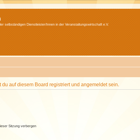
m
r selbständigen Dienstleister/Innen in der Veranstaltungswirtschaft e.V.
du auf diesem Board registriert und angemeldet sein.
ieser Sitzung verbergen