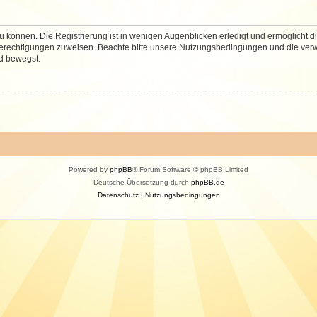
 können. Die Registrierung ist in wenigen Augenblicken erledigt und ermöglicht di
 Berechtigungen zuweisen. Beachte bitte unsere Nutzungsbedingungen und die verwa
d bewegst.
Powered by
phpBB
® Forum Software © phpBB Limited
Deutsche Übersetzung durch
phpBB.de
Datenschutz
|
Nutzungsbedingungen