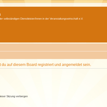
m
r selbständigen Dienstleister/Innen in der Veranstaltungswirtschaft e.V.
du auf diesem Board registriert und angemeldet sein.
ieser Sitzung verbergen