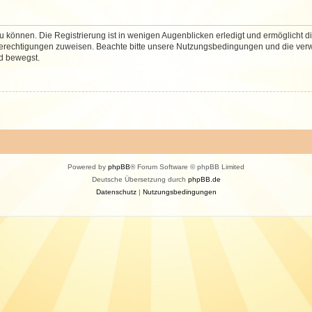
 können. Die Registrierung ist in wenigen Augenblicken erledigt und ermöglicht di
 Berechtigungen zuweisen. Beachte bitte unsere Nutzungsbedingungen und die verwa
d bewegst.
Powered by
phpBB
® Forum Software © phpBB Limited
Deutsche Übersetzung durch
phpBB.de
Datenschutz
|
Nutzungsbedingungen