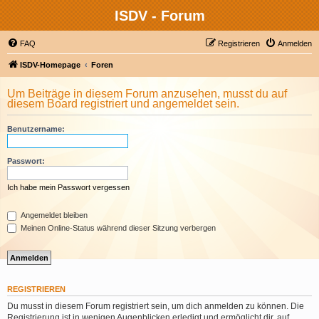
ISDV - Forum
FAQ
Registrieren
Anmelden
ISDV-Homepage
Foren
Um Beiträge in diesem Forum anzusehen, musst du auf
diesem Board registriert und angemeldet sein.
Benutzername:
Passwort:
Ich habe mein Passwort vergessen
Angemeldet bleiben
Meinen Online-Status während dieser Sitzung verbergen
REGISTRIEREN
Du musst in diesem Forum registriert sein, um dich anmelden zu können. Die
Registrierung ist in wenigen Augenblicken erledigt und ermöglicht dir, auf