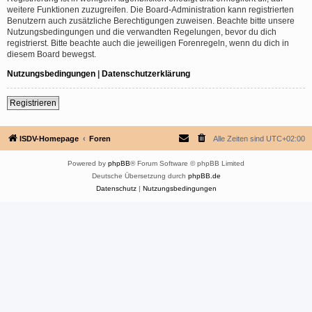
weitere Funktionen zuzugreifen. Die Board-Administration kann registrierten
Benutzern auch zusätzliche Berechtigungen zuweisen. Beachte bitte unsere
Nutzungsbedingungen und die verwandten Regelungen, bevor du dich
registrierst. Bitte beachte auch die jeweiligen Forenregeln, wenn du dich in
diesem Board bewegst.
Nutzungsbedingungen
|
Datenschutzerklärung
Registrieren
ISDV-Homepage
Foren
Alle Zeiten sind
UTC+02:00
Powered by
phpBB
® Forum Software © phpBB Limited
Deutsche Übersetzung durch
phpBB.de
Datenschutz
|
Nutzungsbedingungen