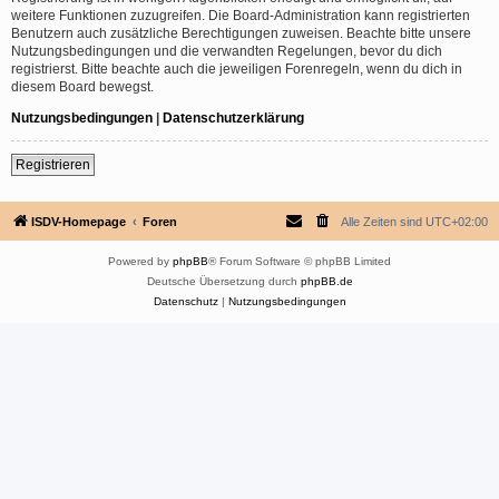
weitere Funktionen zuzugreifen. Die Board-Administration kann registrierten
Benutzern auch zusätzliche Berechtigungen zuweisen. Beachte bitte unsere
Nutzungsbedingungen und die verwandten Regelungen, bevor du dich
registrierst. Bitte beachte auch die jeweiligen Forenregeln, wenn du dich in
diesem Board bewegst.
Nutzungsbedingungen
|
Datenschutzerklärung
Registrieren
ISDV-Homepage
Foren
Alle Zeiten sind
UTC+02:00
Powered by
phpBB
® Forum Software © phpBB Limited
Deutsche Übersetzung durch
phpBB.de
Datenschutz
|
Nutzungsbedingungen