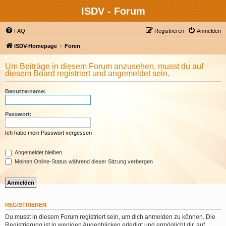
ISDV - Forum
FAQ
Registrieren
Anmelden
ISDV-Homepage
Foren
Um Beiträge in diesem Forum anzusehen, musst du auf
diesem Board registriert und angemeldet sein.
Benutzername:
Passwort:
Ich habe mein Passwort vergessen
Angemeldet bleiben
Meinen Online-Status während dieser Sitzung verbergen
REGISTRIEREN
Du musst in diesem Forum registriert sein, um dich anmelden zu können. Die
Registrierung ist in wenigen Augenblicken erledigt und ermöglicht dir, auf