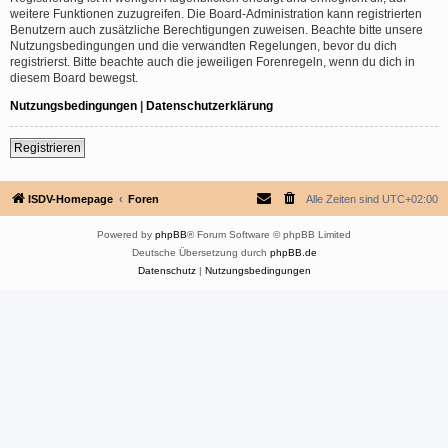
weitere Funktionen zuzugreifen. Die Board-Administration kann registrierten
Benutzern auch zusätzliche Berechtigungen zuweisen. Beachte bitte unsere
Nutzungsbedingungen und die verwandten Regelungen, bevor du dich
registrierst. Bitte beachte auch die jeweiligen Forenregeln, wenn du dich in
diesem Board bewegst.
Nutzungsbedingungen
|
Datenschutzerklärung
Registrieren
ISDV-Homepage
Foren
Alle Zeiten sind
UTC+02:00
Powered by
phpBB
® Forum Software © phpBB Limited
Deutsche Übersetzung durch
phpBB.de
Datenschutz
|
Nutzungsbedingungen