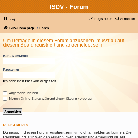
ISDV - Forum
FAQ
Registrieren
Anmelden
ISDV-Homepage
Foren
Um Beiträge in diesem Forum anzusehen, musst du auf
diesem Board registriert und angemeldet sein.
Benutzername:
Passwort:
Ich habe mein Passwort vergessen
Angemeldet bleiben
Meinen Online-Status während dieser Sitzung verbergen
REGISTRIEREN
Du musst in diesem Forum registriert sein, um dich anmelden zu können. Die
Registrierung ist in wenigen Augenblicken erledigt und ermöglicht dir, auf