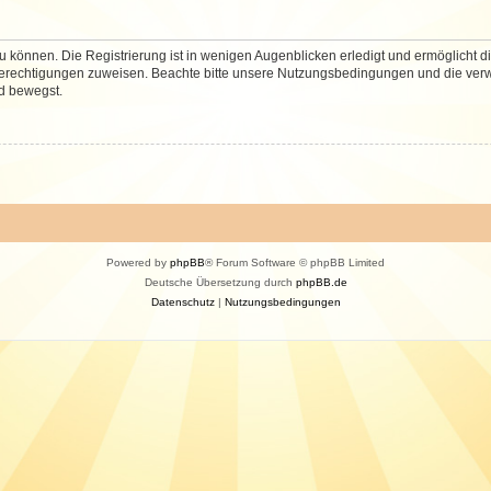
 können. Die Registrierung ist in wenigen Augenblicken erledigt und ermöglicht di
 Berechtigungen zuweisen. Beachte bitte unsere Nutzungsbedingungen und die verwa
d bewegst.
Powered by
phpBB
® Forum Software © phpBB Limited
Deutsche Übersetzung durch
phpBB.de
Datenschutz
|
Nutzungsbedingungen