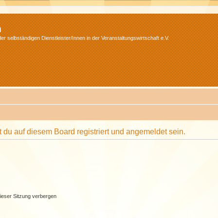
m
r selbständigen Dienstleister/Innen in der Veranstaltungswirtschaft e.V.
du auf diesem Board registriert und angemeldet sein.
ieser Sitzung verbergen