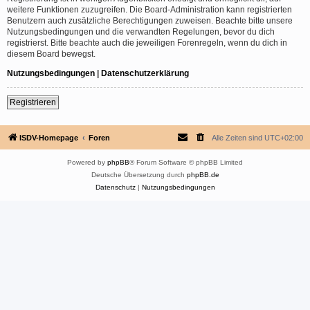
weitere Funktionen zuzugreifen. Die Board-Administration kann registrierten
Benutzern auch zusätzliche Berechtigungen zuweisen. Beachte bitte unsere
Nutzungsbedingungen und die verwandten Regelungen, bevor du dich
registrierst. Bitte beachte auch die jeweiligen Forenregeln, wenn du dich in
diesem Board bewegst.
Nutzungsbedingungen
|
Datenschutzerklärung
Registrieren
ISDV-Homepage
Foren
Alle Zeiten sind
UTC+02:00
Powered by
phpBB
® Forum Software © phpBB Limited
Deutsche Übersetzung durch
phpBB.de
Datenschutz
|
Nutzungsbedingungen