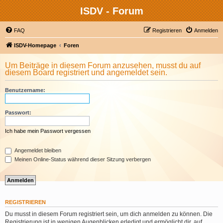
ISDV - Forum
FAQ
Registrieren
Anmelden
ISDV-Homepage
Foren
Um Beiträge in diesem Forum anzusehen, musst du auf
diesem Board registriert und angemeldet sein.
Benutzername:
Passwort:
Ich habe mein Passwort vergessen
Angemeldet bleiben
Meinen Online-Status während dieser Sitzung verbergen
REGISTRIEREN
Du musst in diesem Forum registriert sein, um dich anmelden zu können. Die
Registrierung ist in wenigen Augenblicken erledigt und ermöglicht dir, auf