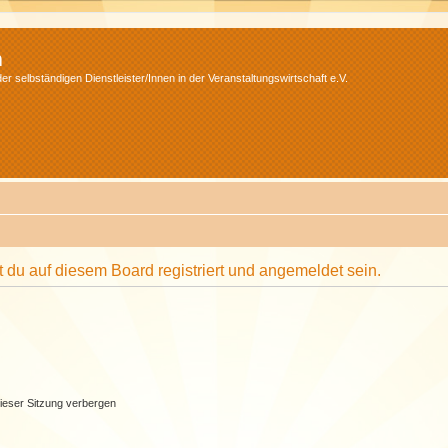
m
r selbständigen Dienstleister/Innen in der Veranstaltungswirtschaft e.V.
du auf diesem Board registriert und angemeldet sein.
ieser Sitzung verbergen