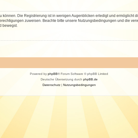
 können. Die Registrierung ist in wenigen Augenblicken erledigt und ermöglicht di
 Berechtigungen zuweisen. Beachte bitte unsere Nutzungsbedingungen und die verwa
d bewegst.
Powered by
phpBB
® Forum Software © phpBB Limited
Deutsche Übersetzung durch
phpBB.de
Datenschutz
|
Nutzungsbedingungen