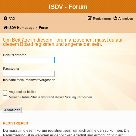
ISDV - Forum
FAQ
Registrieren
Anmelden
ISDV-Homepage
Foren
Um Beiträge in diesem Forum anzusehen, musst du auf
diesem Board registriert und angemeldet sein.
Benutzername:
Passwort:
Ich habe mein Passwort vergessen
Angemeldet bleiben
Meinen Online-Status während dieser Sitzung verbergen
REGISTRIEREN
Du musst in diesem Forum registriert sein, um dich anmelden zu können. Die
Registrierung ist in wenigen Augenblicken erledigt und ermöglicht dir, auf