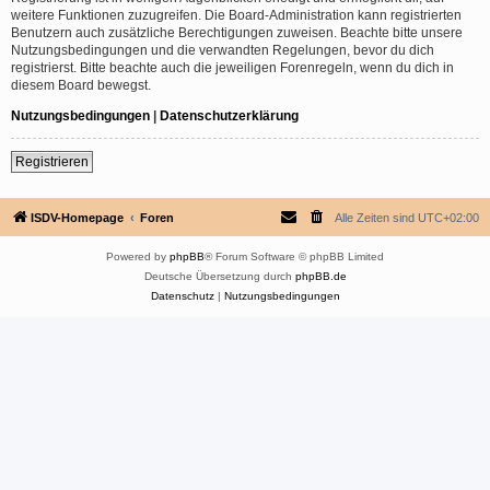
weitere Funktionen zuzugreifen. Die Board-Administration kann registrierten
Benutzern auch zusätzliche Berechtigungen zuweisen. Beachte bitte unsere
Nutzungsbedingungen und die verwandten Regelungen, bevor du dich
registrierst. Bitte beachte auch die jeweiligen Forenregeln, wenn du dich in
diesem Board bewegst.
Nutzungsbedingungen
|
Datenschutzerklärung
Registrieren
ISDV-Homepage
Foren
Alle Zeiten sind
UTC+02:00
Powered by
phpBB
® Forum Software © phpBB Limited
Deutsche Übersetzung durch
phpBB.de
Datenschutz
|
Nutzungsbedingungen