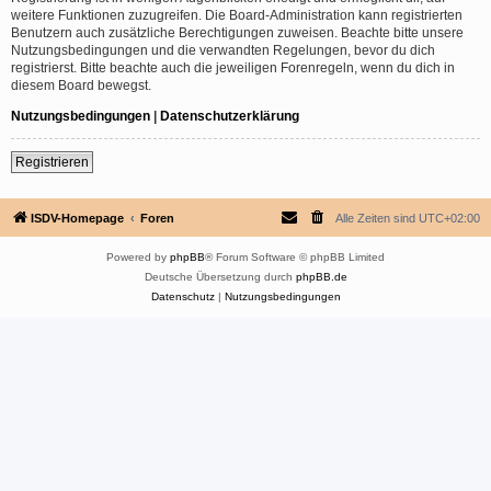
weitere Funktionen zuzugreifen. Die Board-Administration kann registrierten
Benutzern auch zusätzliche Berechtigungen zuweisen. Beachte bitte unsere
Nutzungsbedingungen und die verwandten Regelungen, bevor du dich
registrierst. Bitte beachte auch die jeweiligen Forenregeln, wenn du dich in
diesem Board bewegst.
Nutzungsbedingungen
|
Datenschutzerklärung
Registrieren
ISDV-Homepage
Foren
Alle Zeiten sind
UTC+02:00
Powered by
phpBB
® Forum Software © phpBB Limited
Deutsche Übersetzung durch
phpBB.de
Datenschutz
|
Nutzungsbedingungen