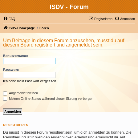
ISDV - Forum
FAQ
Registrieren
Anmelden
ISDV-Homepage
Foren
Um Beiträge in diesem Forum anzusehen, musst du auf
diesem Board registriert und angemeldet sein.
Benutzername:
Passwort:
Ich habe mein Passwort vergessen
Angemeldet bleiben
Meinen Online-Status während dieser Sitzung verbergen
REGISTRIEREN
Du musst in diesem Forum registriert sein, um dich anmelden zu können. Die
Registrierung ist in wenigen Augenblicken erledigt und ermöglicht dir, auf