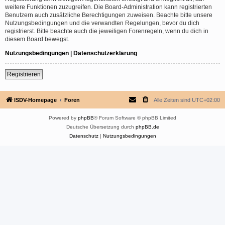
weitere Funktionen zuzugreifen. Die Board-Administration kann registrierten
Benutzern auch zusätzliche Berechtigungen zuweisen. Beachte bitte unsere
Nutzungsbedingungen und die verwandten Regelungen, bevor du dich
registrierst. Bitte beachte auch die jeweiligen Forenregeln, wenn du dich in
diesem Board bewegst.
Nutzungsbedingungen
|
Datenschutzerklärung
Registrieren
ISDV-Homepage
Foren
Alle Zeiten sind
UTC+02:00
Powered by
phpBB
® Forum Software © phpBB Limited
Deutsche Übersetzung durch
phpBB.de
Datenschutz
|
Nutzungsbedingungen