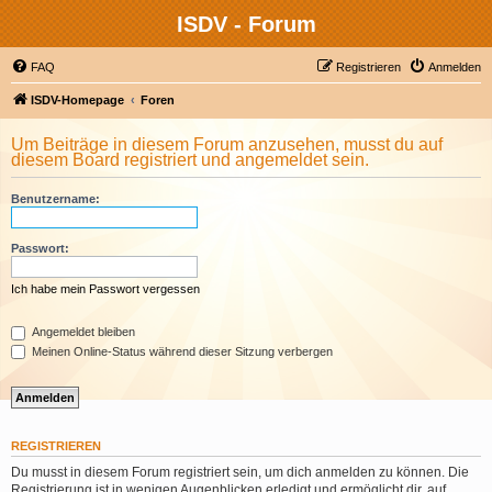
ISDV - Forum
FAQ
Registrieren
Anmelden
ISDV-Homepage
Foren
Um Beiträge in diesem Forum anzusehen, musst du auf
diesem Board registriert und angemeldet sein.
Benutzername:
Passwort:
Ich habe mein Passwort vergessen
Angemeldet bleiben
Meinen Online-Status während dieser Sitzung verbergen
REGISTRIEREN
Du musst in diesem Forum registriert sein, um dich anmelden zu können. Die
Registrierung ist in wenigen Augenblicken erledigt und ermöglicht dir, auf