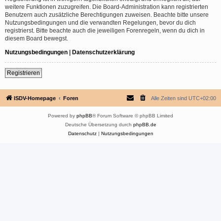
weitere Funktionen zuzugreifen. Die Board-Administration kann registrierten
Benutzern auch zusätzliche Berechtigungen zuweisen. Beachte bitte unsere
Nutzungsbedingungen und die verwandten Regelungen, bevor du dich
registrierst. Bitte beachte auch die jeweiligen Forenregeln, wenn du dich in
diesem Board bewegst.
Nutzungsbedingungen
|
Datenschutzerklärung
Registrieren
ISDV-Homepage
Foren
Alle Zeiten sind
UTC+02:00
Powered by
phpBB
® Forum Software © phpBB Limited
Deutsche Übersetzung durch
phpBB.de
Datenschutz
|
Nutzungsbedingungen