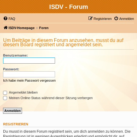
ISDV - Forum
FAQ
Registrieren
Anmelden
ISDV-Homepage
Foren
Um Beiträge in diesem Forum anzusehen, musst du auf
diesem Board registriert und angemeldet sein.
Benutzername:
Passwort:
Ich habe mein Passwort vergessen
Angemeldet bleiben
Meinen Online-Status während dieser Sitzung verbergen
REGISTRIEREN
Du musst in diesem Forum registriert sein, um dich anmelden zu können. Die
Registrierung ist in wenigen Augenblicken erledigt und ermöglicht dir, auf