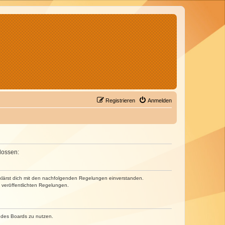
Registrieren
Anmelden
lossen:
erklärst dich mit den nachfolgenden Regelungen einverstanden.
e veröffentlichten Regelungen.
n des Boards zu nutzen.