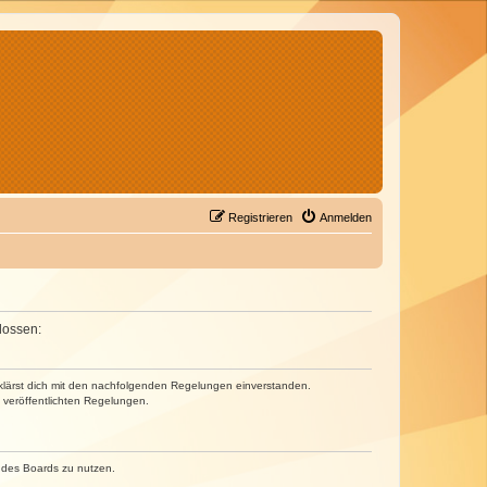
Registrieren
Anmelden
lossen:
erklärst dich mit den nachfolgenden Regelungen einverstanden.
e veröffentlichten Regelungen.
n des Boards zu nutzen.