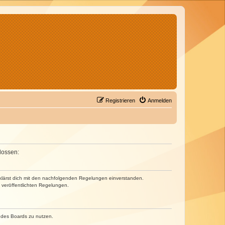
Registrieren
Anmelden
lossen:
erklärst dich mit den nachfolgenden Regelungen einverstanden.
e veröffentlichten Regelungen.
n des Boards zu nutzen.