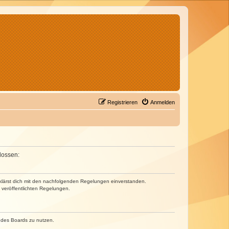
Registrieren
Anmelden
lossen:
erklärst dich mit den nachfolgenden Regelungen einverstanden.
e veröffentlichten Regelungen.
n des Boards zu nutzen.