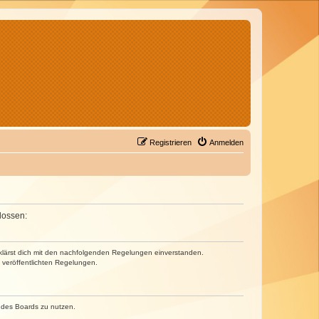
Registrieren
Anmelden
lossen:
erklärst dich mit den nachfolgenden Regelungen einverstanden.
e veröffentlichten Regelungen.
n des Boards zu nutzen.