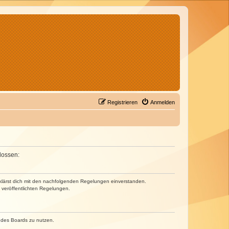
Registrieren
Anmelden
lossen:
erklärst dich mit den nachfolgenden Regelungen einverstanden.
e veröffentlichten Regelungen.
n des Boards zu nutzen.