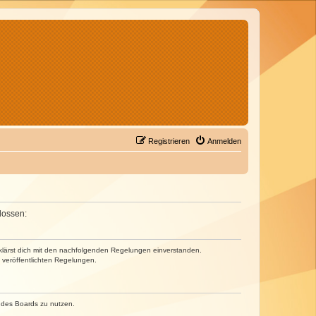
Registrieren
Anmelden
lossen:
erklärst dich mit den nachfolgenden Regelungen einverstanden.
e veröffentlichten Regelungen.
n des Boards zu nutzen.