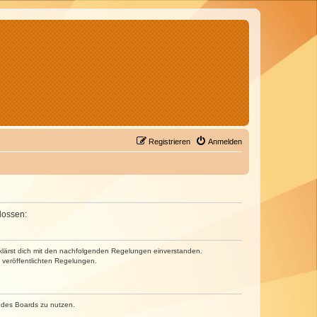
Registrieren
Anmelden
lossen:
erklärst dich mit den nachfolgenden Regelungen einverstanden.
e veröffentlichten Regelungen.
n des Boards zu nutzen.