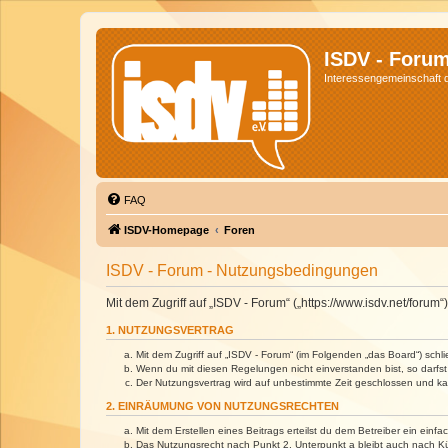
ISDV - Foru
Interessengemeinschaft de
FAQ
ISDV-Homepage
Foren
ISDV - Forum - Nutzungsbedingungen
Mit dem Zugriff auf „ISDV - Forum“ („https://www.isdv.net/foru
1. NUTZUNGSVERTRAG
Mit dem Zugriff auf „ISDV - Forum“ (im Folgenden „das Board“) sch
Wenn du mit diesen Regelungen nicht einverstanden bist, so darfst 
Der Nutzungsvertrag wird auf unbestimmte Zeit geschlossen und kan
2. EINRÄUMUNG VON NUTZUNGSRECHTEN
Mit dem Erstellen eines Beitrags erteilst du dem Betreiber ein ein
Das Nutzungsrecht nach Punkt 2, Unterpunkt a bleibt auch nach 