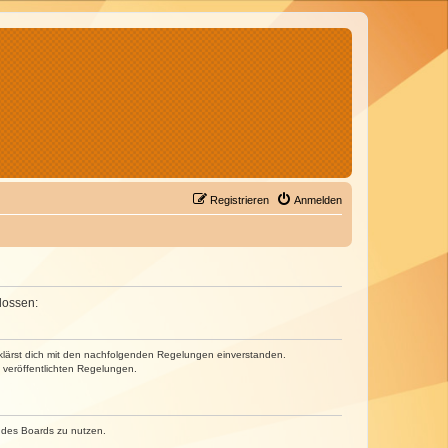
Registrieren
Anmelden
lossen:
erklärst dich mit den nachfolgenden Regelungen einverstanden.
e veröffentlichten Regelungen.
n des Boards zu nutzen.