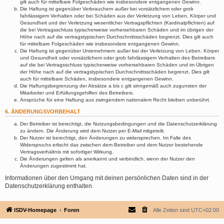
gilt auch für mittelbare Folgeschäden wie insbesondere entgangenen Gewinn.
Die Haftung ist gegenüber Verbrauchern außer bei vorsätzlichem oder grob
fahrlässigem Verhalten oder bei Schäden aus der Verletzung von Leben, Körper und
Gesundheit und der Verletzung wesentlicher Vertragspflichten (Kardinalpflichten) auf
die bei Vertragsschluss typischerweise vorhersehbaren Schäden und im übrigen der
Höhe nach auf die vertragstypischen Durchschnittsschäden begrenzt. Dies gilt auch
für mittelbare Folgeschäden wie insbesondere entgangenen Gewinn.
Die Haftung ist gegenüber Unternehmern außer bei der Verletzung von Leben, Körper
und Gesundheit oder vorsätzlichem oder grob fahrlässigem Verhalten des Betreibers
auf die bei Vertragsschluss typischerweise vorhersehbaren Schäden und im Übrigen
der Höhe nach auf die vertragstypischen Durchschnittsschäden begrenzt. Dies gilt
auch für mittelbare Schäden, insbesondere entgangenen Gewinn.
Die Haftungsbegrenzung der Absätze a bis c gilt sinngemäß auch zugunsten der
Mitarbeiter und Erfüllungsgehilfen des Betreibers.
Ansprüche für eine Haftung aus zwingendem nationalem Recht bleiben unberührt.
6. ÄNDERUNGSVORBEHALT
Der Betreiber ist berechtigt, die Nutzungsbedingungen und die Datenschutzerklärung
zu ändern. Die Änderung wird dem Nutzer per E-Mail mitgeteilt.
Der Nutzer ist berechtigt, den Änderungen zu widersprechen. Im Falle des
Widerspruchs erlischt das zwischen dem Betreiber und dem Nutzer bestehende
Vertragsverhältnis mit sofortiger Wirkung.
Die Änderungen gelten als anerkannt und verbindlich, wenn der Nutzer den
Änderungen zugestimmt hat.
Informationen über den Umgang mit deinen persönlichen Daten sind in der
Datenschutzerklärung enthalten.
ISDV-Homepage
Foren
Alle Zeiten sind
UTC+02:00