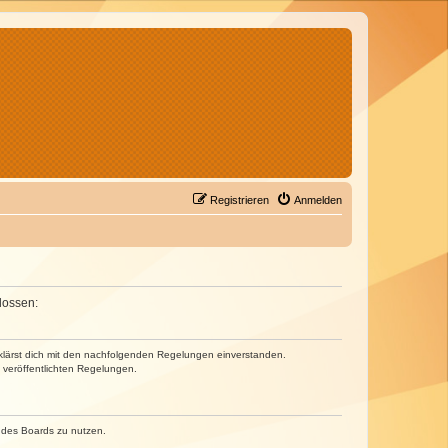
Registrieren
Anmelden
lossen:
erklärst dich mit den nachfolgenden Regelungen einverstanden.
e veröffentlichten Regelungen.
n des Boards zu nutzen.