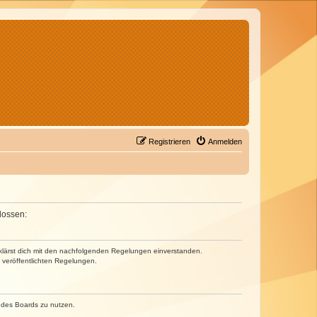
Registrieren
Anmelden
lossen:
erklärst dich mit den nachfolgenden Regelungen einverstanden.
e veröffentlichten Regelungen.
n des Boards zu nutzen.