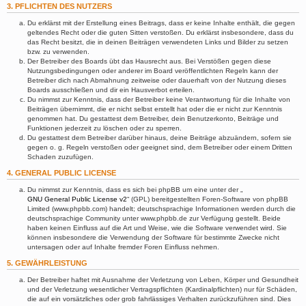
3. PFLICHTEN DES NUTZERS
Du erklärst mit der Erstellung eines Beitrags, dass er keine Inhalte enthält, die gegen
geltendes Recht oder die guten Sitten verstoßen. Du erklärst insbesondere, dass du
das Recht besitzt, die in deinen Beiträgen verwendeten Links und Bilder zu setzen
bzw. zu verwenden.
Der Betreiber des Boards übt das Hausrecht aus. Bei Verstößen gegen diese
Nutzungsbedingungen oder anderer im Board veröffentlichten Regeln kann der
Betreiber dich nach Abmahnung zeitweise oder dauerhaft von der Nutzung dieses
Boards ausschließen und dir ein Hausverbot erteilen.
Du nimmst zur Kenntnis, dass der Betreiber keine Verantwortung für die Inhalte von
Beiträgen übernimmt, die er nicht selbst erstellt hat oder die er nicht zur Kenntnis
genommen hat. Du gestattest dem Betreiber, dein Benutzerkonto, Beiträge und
Funktionen jederzeit zu löschen oder zu sperren.
Du gestattest dem Betreiber darüber hinaus, deine Beiträge abzuändern, sofern sie
gegen o. g. Regeln verstoßen oder geeignet sind, dem Betreiber oder einem Dritten
Schaden zuzufügen.
4. GENERAL PUBLIC LICENSE
Du nimmst zur Kenntnis, dass es sich bei phpBB um eine unter der „
GNU General Public License v2
“ (GPL) bereitgestellten Foren-Software von phpBB
Limited (www.phpbb.com) handelt; deutschsprachige Informationen werden durch die
deutschsprachige Community unter www.phpbb.de zur Verfügung gestellt. Beide
haben keinen Einfluss auf die Art und Weise, wie die Software verwendet wird. Sie
können insbesondere die Verwendung der Software für bestimmte Zwecke nicht
untersagen oder auf Inhalte fremder Foren Einfluss nehmen.
5. GEWÄHRLEISTUNG
Der Betreiber haftet mit Ausnahme der Verletzung von Leben, Körper und Gesundheit
und der Verletzung wesentlicher Vertragspflichten (Kardinalpflichten) nur für Schäden,
die auf ein vorsätzliches oder grob fahrlässiges Verhalten zurückzuführen sind. Dies