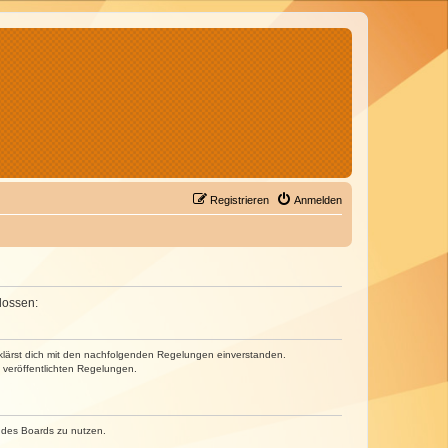
Registrieren
Anmelden
lossen:
erklärst dich mit den nachfolgenden Regelungen einverstanden.
e veröffentlichten Regelungen.
n des Boards zu nutzen.