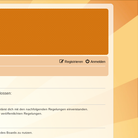
Registrieren
Anmelden
lossen:
erklärst dich mit den nachfolgenden Regelungen einverstanden.
e veröffentlichten Regelungen.
n des Boards zu nutzen.