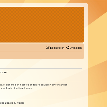
Registrieren
Anmelden
lossen:
erklärst dich mit den nachfolgenden Regelungen einverstanden.
e veröffentlichten Regelungen.
n des Boards zu nutzen.