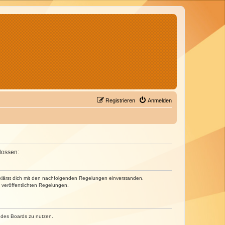
Registrieren
Anmelden
lossen:
erklärst dich mit den nachfolgenden Regelungen einverstanden.
e veröffentlichten Regelungen.
n des Boards zu nutzen.