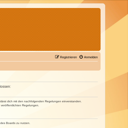
Registrieren
Anmelden
lossen:
erklärst dich mit den nachfolgenden Regelungen einverstanden.
e veröffentlichten Regelungen.
n des Boards zu nutzen.