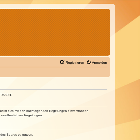
Registrieren
Anmelden
lossen:
erklärst dich mit den nachfolgenden Regelungen einverstanden.
e veröffentlichten Regelungen.
n des Boards zu nutzen.