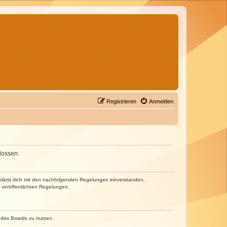
Registrieren
Anmelden
lossen:
erklärst dich mit den nachfolgenden Regelungen einverstanden.
e veröffentlichten Regelungen.
n des Boards zu nutzen.