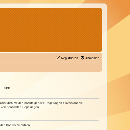
Registrieren
Anmelden
lossen:
erklärst dich mit den nachfolgenden Regelungen einverstanden.
e veröffentlichten Regelungen.
n des Boards zu nutzen.