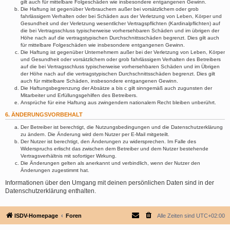
gilt auch für mittelbare Folgeschäden wie insbesondere entgangenen Gewinn.
Die Haftung ist gegenüber Verbrauchern außer bei vorsätzlichem oder grob
fahrlässigem Verhalten oder bei Schäden aus der Verletzung von Leben, Körper und
Gesundheit und der Verletzung wesentlicher Vertragspflichten (Kardinalpflichten) auf
die bei Vertragsschluss typischerweise vorhersehbaren Schäden und im übrigen der
Höhe nach auf die vertragstypischen Durchschnittsschäden begrenzt. Dies gilt auch
für mittelbare Folgeschäden wie insbesondere entgangenen Gewinn.
Die Haftung ist gegenüber Unternehmern außer bei der Verletzung von Leben, Körper
und Gesundheit oder vorsätzlichem oder grob fahrlässigem Verhalten des Betreibers
auf die bei Vertragsschluss typischerweise vorhersehbaren Schäden und im Übrigen
der Höhe nach auf die vertragstypischen Durchschnittsschäden begrenzt. Dies gilt
auch für mittelbare Schäden, insbesondere entgangenen Gewinn.
Die Haftungsbegrenzung der Absätze a bis c gilt sinngemäß auch zugunsten der
Mitarbeiter und Erfüllungsgehilfen des Betreibers.
Ansprüche für eine Haftung aus zwingendem nationalem Recht bleiben unberührt.
6. ÄNDERUNGSVORBEHALT
Der Betreiber ist berechtigt, die Nutzungsbedingungen und die Datenschutzerklärung
zu ändern. Die Änderung wird dem Nutzer per E-Mail mitgeteilt.
Der Nutzer ist berechtigt, den Änderungen zu widersprechen. Im Falle des
Widerspruchs erlischt das zwischen dem Betreiber und dem Nutzer bestehende
Vertragsverhältnis mit sofortiger Wirkung.
Die Änderungen gelten als anerkannt und verbindlich, wenn der Nutzer den
Änderungen zugestimmt hat.
Informationen über den Umgang mit deinen persönlichen Daten sind in der
Datenschutzerklärung enthalten.
ISDV-Homepage
Foren
Alle Zeiten sind
UTC+02:00