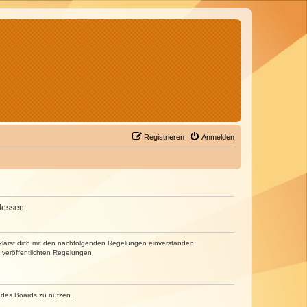
Registrieren
Anmelden
lossen:
erklärst dich mit den nachfolgenden Regelungen einverstanden.
e veröffentlichten Regelungen.
n des Boards zu nutzen.