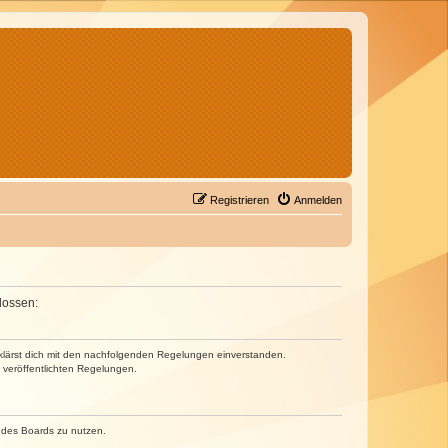
Registrieren
Anmelden
lossen:
erklärst dich mit den nachfolgenden Regelungen einverstanden.
e veröffentlichten Regelungen.
n des Boards zu nutzen.