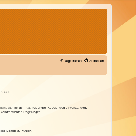
Registrieren
Anmelden
lossen:
erklärst dich mit den nachfolgenden Regelungen einverstanden.
e veröffentlichten Regelungen.
n des Boards zu nutzen.