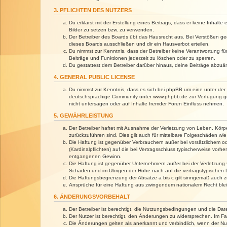
3. PFLICHTEN DES NUTZERS
Du erklärst mit der Erstellung eines Beitrags, dass er keine Inhalt
Bilder zu setzen bzw. zu verwenden.
Der Betreiber des Boards übt das Hausrecht aus. Bei Verstößen g
dieses Boards ausschließen und dir ein Hausverbot erteilen.
Du nimmst zur Kenntnis, dass der Betreiber keine Verantwortung für 
Beiträge und Funktionen jederzeit zu löschen oder zu sperren.
Du gestattest dem Betreiber darüber hinaus, deine Beiträge abzuä
4. GENERAL PUBLIC LICENSE
Du nimmst zur Kenntnis, dass es sich bei phpBB um eine unter der 
deutschsprachige Community unter www.phpbb.de zur Verfügung gest
nicht untersagen oder auf Inhalte fremder Foren Einfluss nehmen.
5. GEWÄHRLEISTUNG
Der Betreiber haftet mit Ausnahme der Verletzung von Leben, Körper
zurückzuführen sind. Dies gilt auch für mittelbare Folgeschäden 
Die Haftung ist gegenüber Verbrauchern außer bei vorsätzlichem o
(Kardinalpflichten) auf die bei Vertragsschluss typischerweise vo
entgangenen Gewinn.
Die Haftung ist gegenüber Unternehmern außer bei der Verletzung 
Schäden und im Übrigen der Höhe nach auf die vertragstypischen 
Die Haftungsbegrenzung der Absätze a bis c gilt sinngemäß auch zu
Ansprüche für eine Haftung aus zwingendem nationalem Recht blei
6. ÄNDERUNGSVORBEHALT
Der Betreiber ist berechtigt, die Nutzungsbedingungen und die Dat
Der Nutzer ist berechtigt, den Änderungen zu widersprechen. Im Fa
Die Änderungen gelten als anerkannt und verbindlich, wenn der N