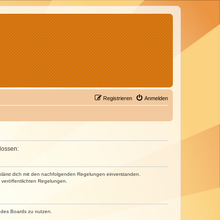
Registrieren
Anmelden
lossen:
erklärst dich mit den nachfolgenden Regelungen einverstanden.
e veröffentlichten Regelungen.
n des Boards zu nutzen.