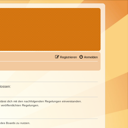
Registrieren
Anmelden
lossen:
erklärst dich mit den nachfolgenden Regelungen einverstanden.
e veröffentlichten Regelungen.
n des Boards zu nutzen.