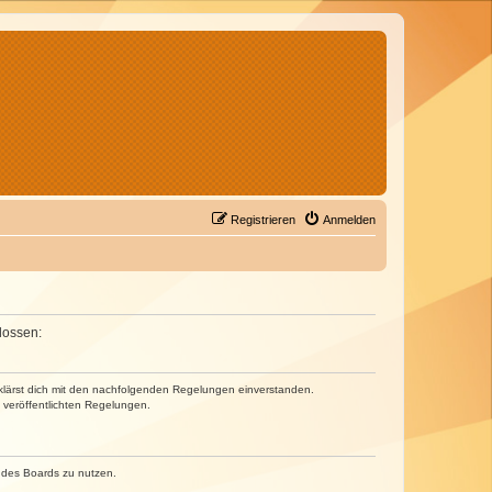
Registrieren
Anmelden
lossen:
erklärst dich mit den nachfolgenden Regelungen einverstanden.
e veröffentlichten Regelungen.
n des Boards zu nutzen.