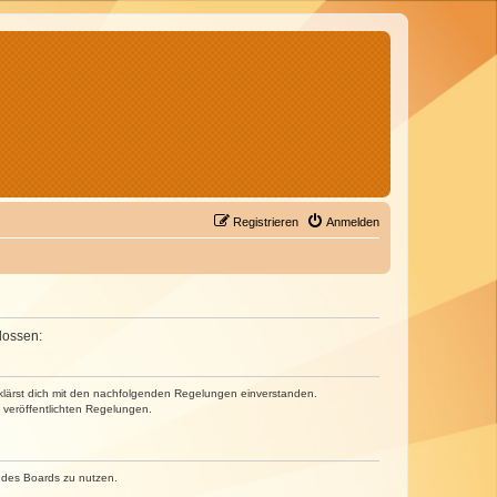
Registrieren
Anmelden
lossen:
erklärst dich mit den nachfolgenden Regelungen einverstanden.
e veröffentlichten Regelungen.
n des Boards zu nutzen.