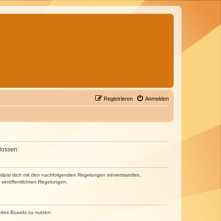
Registrieren
Anmelden
lossen:
erklärst dich mit den nachfolgenden Regelungen einverstanden.
e veröffentlichten Regelungen.
n des Boards zu nutzen.